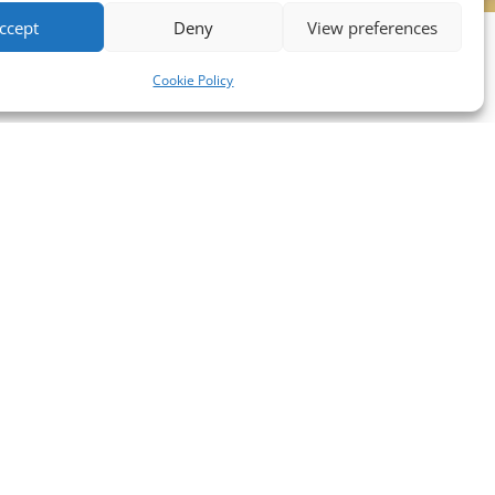
ccept
Deny
View preferences
Cookie Policy
Nyhed