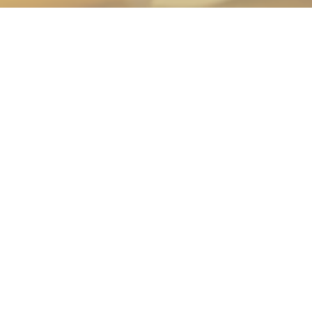
Følg med i projekt
Nyhed