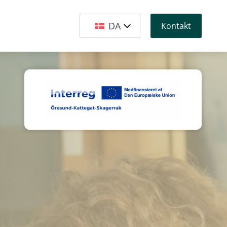
DA
Kontakt